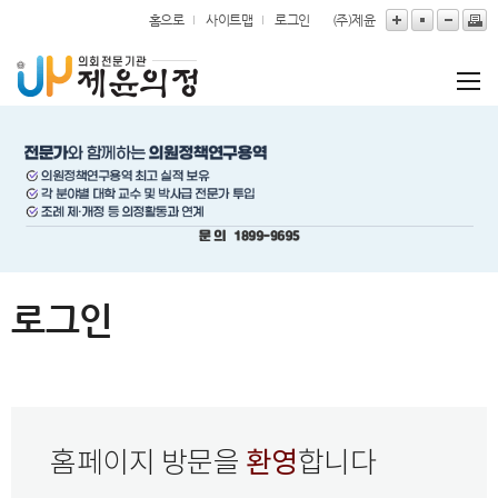
본문바로가기
홈으로
사이트맵
로그인
(주)제윤
로그인
환영
홈페이지 방문을
합니다