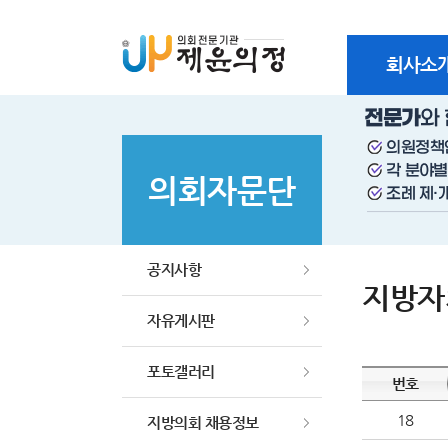
본문바로가기
회사소
의회자문단
공지사항
지방자
자유게시판
포토갤러리
번호
18
지방의회 채용정보