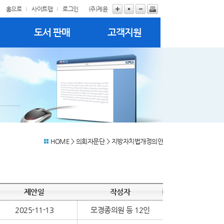
홈으로
사이트맵
로그인
(주)제윤
의
도서 판매
고객지원
HOME
> 의회자문단 >
지방자치법개정의안
제안일
작성자
2025-11-13
모경종의원 등 12인